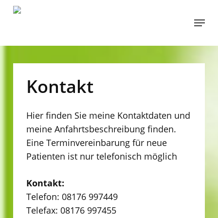
Skip
Menu
to
Close
main
Menu
content
Kontakt
Hier finden Sie meine Kontaktdaten und
meine Anfahrtsbeschreibung finden.
Eine Terminvereinbarung für neue
Patienten ist nur telefonisch möglich
Kontakt:
Telefon: 08176 997449
Telefax: 08176 997455